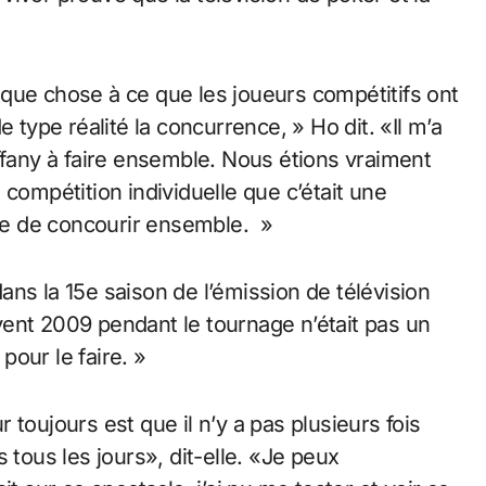
uelque chose à ce que les joueurs compétitifs ont
 type réalité la concurrence, » Ho dit. «Il m’a
ffany à faire ensemble. Nous étions vraiment
 compétition individuelle que c’était une
e de concourir ensemble. »
ns la 15e saison de l’émission de télévision
 Event 2009 pendant le tournage n’était pas un
our le faire. »
toujours est que il n’y a pas plusieurs fois
 tous les jours», dit-elle. «Je peux