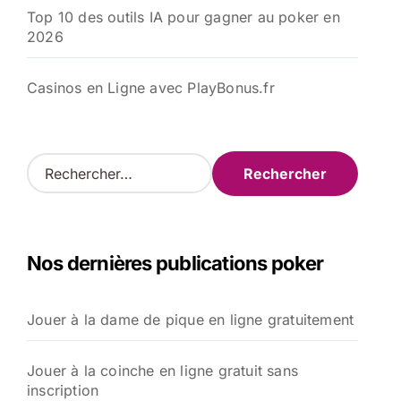
Top 10 des outils IA pour gagner au poker en
2026
Casinos en Ligne avec PlayBonus.fr
R
e
c
h
e
Nos dernières publications poker
r
c
h
Jouer à la dame de pique en ligne gratuitement
e
r
Jouer à la coinche en ligne gratuit sans
:
inscription