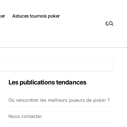
ker
Astuces tournois poker
Les publications tendances
Où rencontrer les meilleurs joueurs de poker ?
Nous contacter