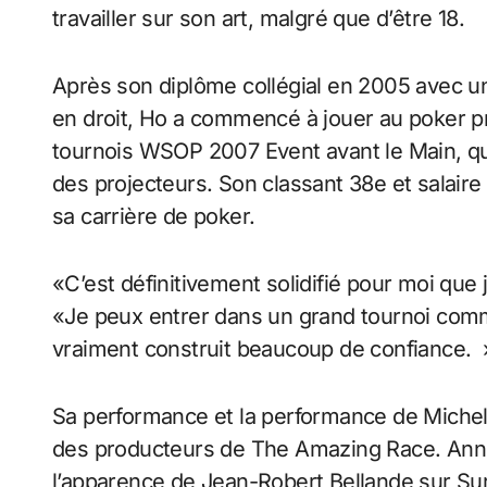
travailler sur son art, malgré que d’être 18.
Après son diplôme collégial en 2005 avec 
en droit, Ho a commencé à jouer au poker p
tournois WSOP 2007 Event avant le Main, qui
des projecteurs. Son classant 38e et salair
sa carrière de poker.
«C’est définitivement solidifié pour moi que j
«Je peux entrer dans un grand tournoi comme 
vraiment construit beaucoup de confiance. 
Sa performance et la performance de Michelle
des producteurs de The Amazing Race. Anni
l’apparence de Jean-Robert Bellande sur Surv