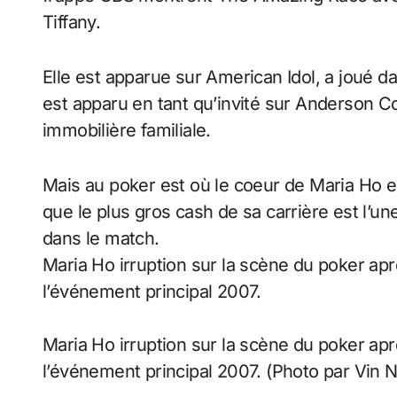
Tiffany.
Elle est apparue sur American Idol, a joué
est apparu en tant qu’invité sur Anderson Co
immobilière familiale.
Mais au poker est où le coeur de Maria Ho es
que le plus gros cash de sa carrière est l’un
dans le match.
Maria Ho irruption sur la scène du poker a
l’événement principal 2007.
Maria Ho irruption sur la scène du poker a
l’événement principal 2007. (Photo par Vin 