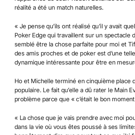
réalité a été un match naturelles.
« Je pense qu’ils ont réalisé qu’il y avait q
Poker Edge qui travaillent sur un spectacle de
semblé être la chose parfaite pour moi et Ti
des amis proches et de poker est d’une telle
dynamique intéressante pour être en mesur
Ho et Michelle terminé en cinquième place da
populaire. Le fait qu’elle a dû rater le Main
problème parce que « c’était le bon moment p
« La chose que je vais prendre avec moi pour 
dans la vie où vous êtes poussé à ses limites