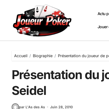
Passer
au
contenu
Actu p
Jouer 
Accueil
Biographie
Présentation du joueur de p
Présentation du j
Seidel
par L'As des As
Juin 28, 2010