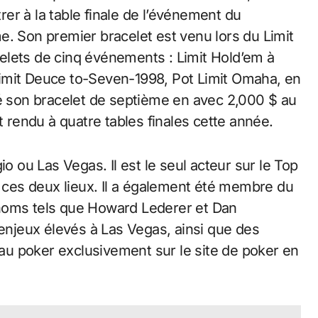
trer à la table finale de l’événement du
e. Son premier bracelet est venu lors du Limit
acelets de cinq événements : Limit Hold’em à
imit Deuce to-Seven-1998, Pot Limit Omaha, en
né son bracelet de septième en avec 2,000 $ au
t rendu à quatre tables finales cette année.
io ou Las Vegas. Il est le seul acteur sur le Top
r ces deux lieux. Il a également été membre du
 noms tels que Howard Lederer et Dan
 enjeux élevés à Las Vegas, ainsi que des
i au poker exclusivement sur le site de poker en