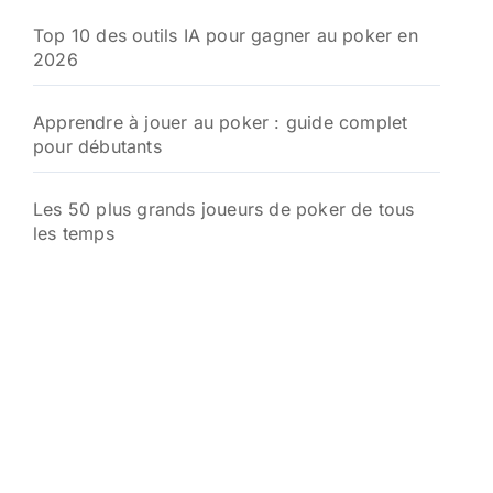
Top 10 des outils IA pour gagner au poker en
2026
Apprendre à jouer au poker : guide complet
pour débutants
Les 50 plus grands joueurs de poker de tous
les temps