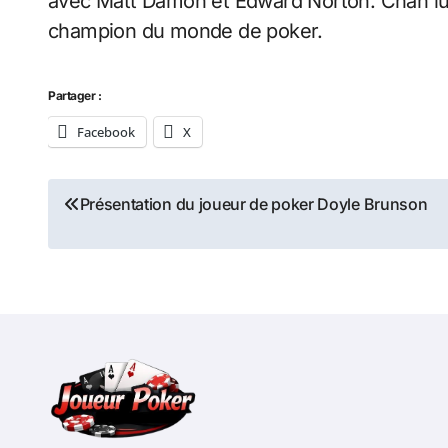
avec Matt Damon et Edward Norton. Chan lui
champion du monde de poker.
Partager :
Facebook
X
Navigation
Présentation du joueur de poker Doyle Brunson
de
l’article