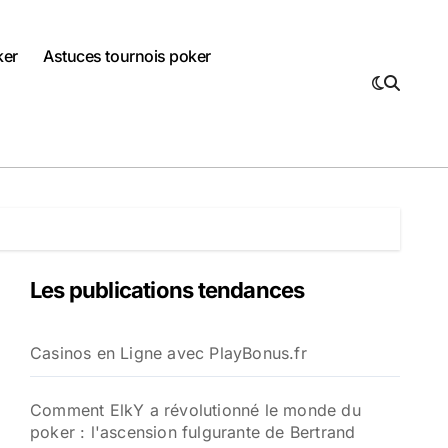
ker
Astuces tournois poker
Les publications tendances
Casinos en Ligne avec PlayBonus.fr
Comment ElkY a révolutionné le monde du
poker : l'ascension fulgurante de Bertrand