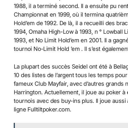
1988, il a terminé second. Il a ensuite pu ren
Championnat en 1999, où il termina quatrièm
Hold’em de 1992. De là, il a recueilli des br
1994, Omaha High-Low à 1993, n ° Lowball L
1993, et No Limit Hold’em en 2001. Il a gag
tournoi No-Limit Hold ’em . Il s’est égalemen
La plupart des succès Seidel ont été à Bellag
10 des listes de l’argent tous les temps pou
fameux Club Mayfair, avec d’autres grands
Harrington. Actuellement, il joue au poker à
tournois avec des buy-ins plus. Il joue auss
ligne Fulltiltpoker.com.