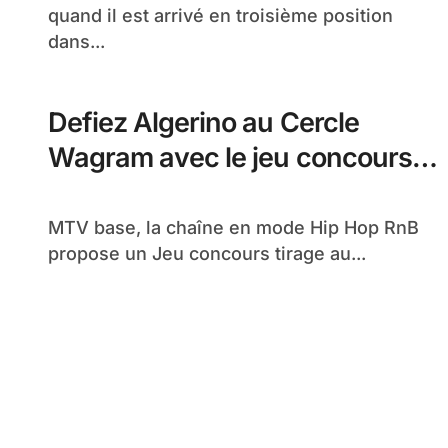
quand il est arrivé en troisième position
dans...
Defiez Algerino au Cercle
Wagram avec le jeu concours
MTV
MTV base, la chaîne en mode Hip Hop RnB
propose un Jeu concours tirage au...