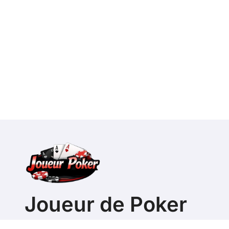
Joueur de Poker