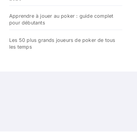
Apprendre à jouer au poker : guide complet
pour débutants
Les 50 plus grands joueurs de poker de tous
les temps