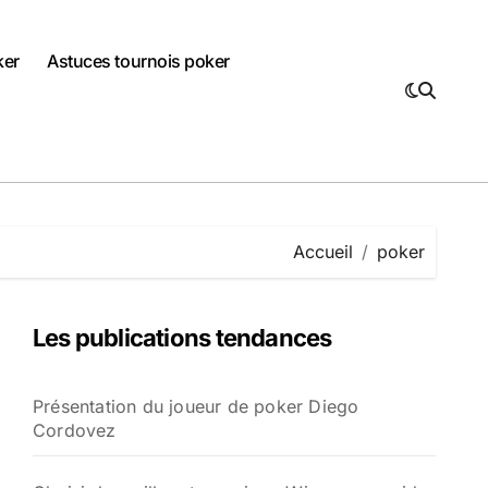
ker
Astuces tournois poker
Accueil
poker
Les publications tendances
Présentation du joueur de poker Diego
Cordovez