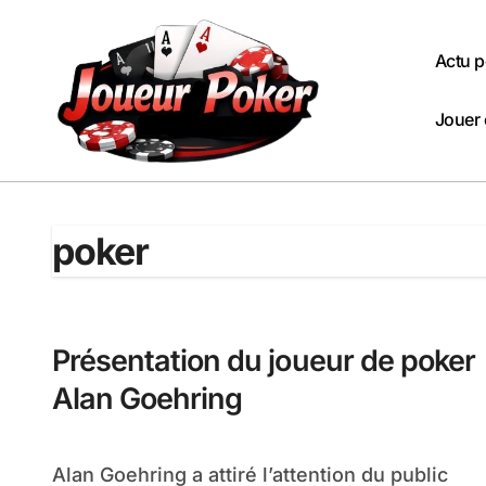
Passer
au
contenu
Actu p
Jouer 
poker
Présentation du joueur de poker
Alan Goehring
Alan Goehring a attiré l’attention du public