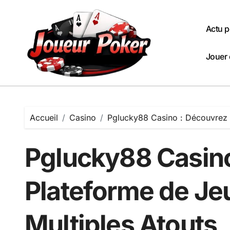
Passer
au
contenu
Actu p
Jouer 
Accueil
Casino
Pglucky88 Casino : Découvrez l
Pglucky88 Casino
Plateforme de Je
Multiples Atouts