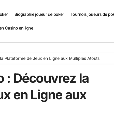
oker
Biographie joueur de poker
Tournois joueurs de po
en Casino en ligne
a Plateforme de Jeux en Ligne aux Multiples Atouts
 : Découvrez la
ux en Ligne aux