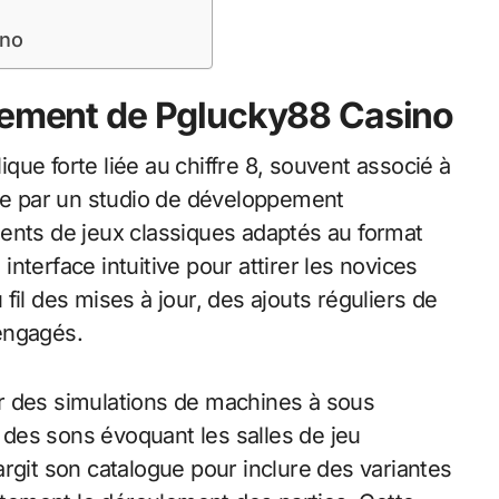
ino
ppement de Pglucky88 Casino
ue forte liée au chiffre 8, souvent associé à
cée par un studio de développement
ents de jeux classiques adaptés au format
nterface intuitive pour attirer les novices
fil des mises à jour, des ajouts réguliers de
 engagés.
r des simulations de machines à sous
t des sons évoquant les salles de jeu
rgit son catalogue pour inclure des variantes