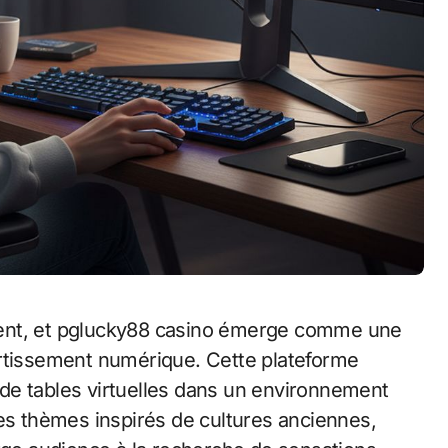
ertissement numérique. Cette plateforme
de tables virtuelles dans un environnement
Les thèmes inspirés de cultures anciennes,