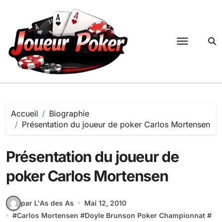
Passer
au
contenu
Accueil
Biographie
Présentation du joueur de poker Carlos Mortensen
Présentation du joueur de
poker Carlos Mortensen
par L'As des As
Mai 12, 2010
#
Carlos Mortensen
#
Doyle Brunson Poker Championnat
#