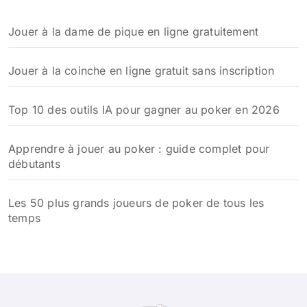
c
h
Jouer à la dame de pique en ligne gratuitement
e
r
Jouer à la coinche en ligne gratuit sans inscription
:
Top 10 des outils IA pour gagner au poker en 2026
Apprendre à jouer au poker : guide complet pour
débutants
Les 50 plus grands joueurs de poker de tous les
temps