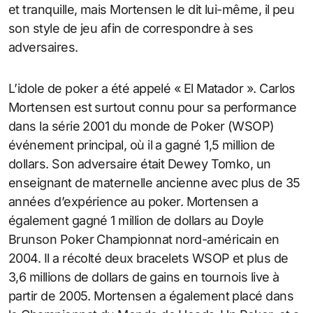
et tranquille, mais Mortensen le dit lui-même, il peu
son style de jeu afin de correspondre à ses
adversaires.
L’idole de poker a été appelé « El Matador ». Carlos
Mortensen est surtout connu pour sa performance
dans la série 2001 du monde de Poker (WSOP)
événement principal, où il a gagné 1,5 million de
dollars. Son adversaire était Dewey Tomko, un
enseignant de maternelle ancienne avec plus de 35
années d’expérience au poker. Mortensen a
également gagné 1 million de dollars au Doyle
Brunson Poker Championnat nord-américain en
2004. Il a récolté deux bracelets WSOP et plus de
3,6 millions de dollars de gains en tournois live à
partir de 2005. Mortensen a également placé dans