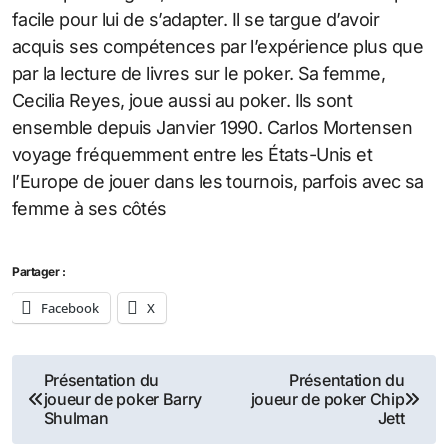
facile pour lui de s’adapter. Il se targue d’avoir
acquis ses compétences par l’expérience plus que
par la lecture de livres sur le poker. Sa femme,
Cecilia Reyes, joue aussi au poker. Ils sont
ensemble depuis Janvier 1990. Carlos Mortensen
voyage fréquemment entre les États-Unis et
l’Europe de jouer dans les tournois, parfois avec sa
femme à ses côtés
Partager :
Facebook
X
Navigation
Présentation du
Présentation du
joueur de poker Barry
joueur de poker Chip
de
Shulman
Jett