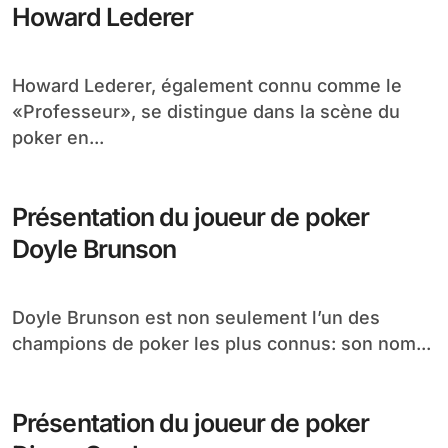
Howard Lederer
Howard Lederer, également connu comme le
«Professeur», se distingue dans la scène du
poker en...
Présentation du joueur de poker
Doyle Brunson
Doyle Brunson est non seulement l’un des
champions de poker les plus connus: son nom...
Présentation du joueur de poker