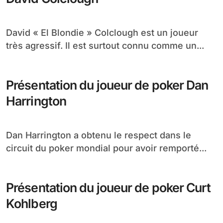
David « El Blondie » Colclough est un joueur
très agressif. Il est surtout connu comme un...
Présentation du joueur de poker Dan
Harrington
Dan Harrington a obtenu le respect dans le
circuit du poker mondial pour avoir remporté...
Présentation du joueur de poker Curt
Kohlberg