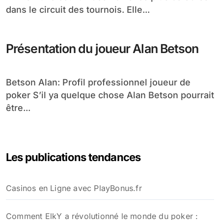
dans le circuit des tournois. Elle...
Présentation du joueur Alan Betson
Betson Alan: Profil professionnel joueur de
poker S’il ya quelque chose Alan Betson pourrait
être...
Les publications tendances
Casinos en Ligne avec PlayBonus.fr
Comment ElkY a révolutionné le monde du poker :