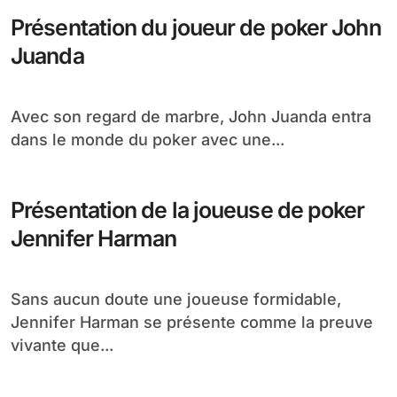
Présentation du joueur de poker John
Juanda
Avec son regard de marbre, John Juanda entra
dans le monde du poker avec une...
Présentation de la joueuse de poker
Jennifer Harman
Sans aucun doute une joueuse formidable,
Jennifer Harman se présente comme la preuve
vivante que...