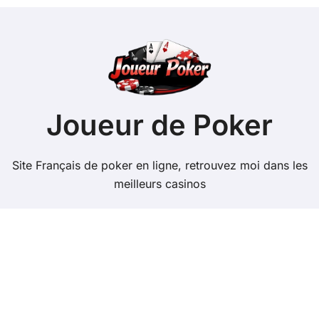
Joueur de Poker
Site Français de poker en ligne, retrouvez moi dans les
meilleurs casinos
Copyright @ 2026 Tous droits réservés - joueur-
poker.com -
Mentions Légales
-
Contacts
-
Plan du site