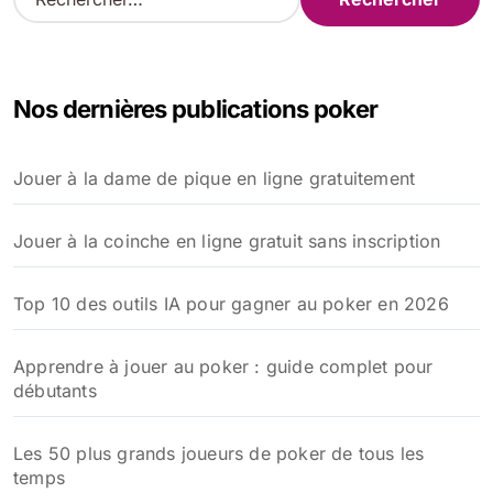
e
c
h
e
Nos dernières publications poker
r
c
h
Jouer à la dame de pique en ligne gratuitement
e
r
Jouer à la coinche en ligne gratuit sans inscription
:
Top 10 des outils IA pour gagner au poker en 2026
Apprendre à jouer au poker : guide complet pour
débutants
Les 50 plus grands joueurs de poker de tous les
temps