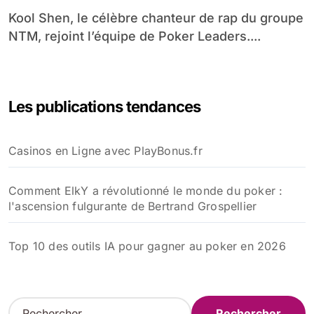
Kool Shen, le célèbre chanteur de rap du groupe
NTM, rejoint l’équipe de Poker Leaders....
Les publications tendances
Casinos en Ligne avec PlayBonus.fr
Comment ElkY a révolutionné le monde du poker :
l'ascension fulgurante de Bertrand Grospellier
Top 10 des outils IA pour gagner au poker en 2026
R