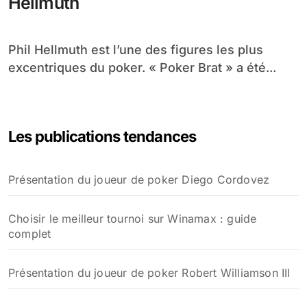
Hellmuth
Phil Hellmuth est l’une des figures les plus
excentriques du poker. « Poker Brat » a été...
Les publications tendances
Présentation du joueur de poker Diego Cordovez
Choisir le meilleur tournoi sur Winamax : guide
complet
Présentation du joueur de poker Robert Williamson III