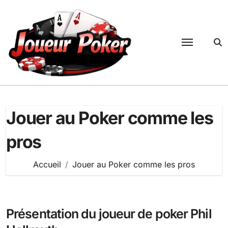
Passer
au
contenu
Jouer au Poker comme les
pros
Accueil
Jouer au Poker comme les pros
Présentation du joueur de poker Phil