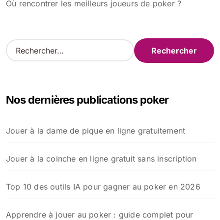
Où rencontrer les meilleurs joueurs de poker ?
R
e
c
h
e
Nos dernières publications poker
r
c
h
Jouer à la dame de pique en ligne gratuitement
e
r
Jouer à la coinche en ligne gratuit sans inscription
:
Top 10 des outils IA pour gagner au poker en 2026
Apprendre à jouer au poker : guide complet pour