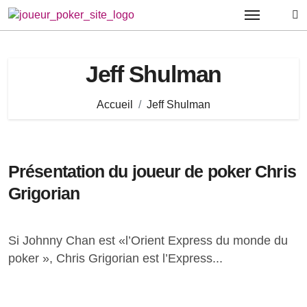
Passer
au
contenu
Jeff Shulman
Accueil
Jeff Shulman
Présentation du joueur de poker Chris
Grigorian
Si Johnny Chan est «l’Orient Express du monde du
poker », Chris Grigorian est l’Express...