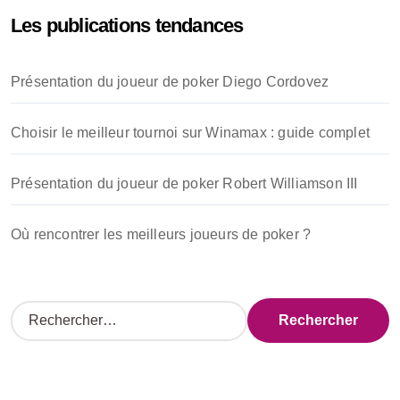
Les publications tendances
Présentation du joueur de poker Diego Cordovez
Choisir le meilleur tournoi sur Winamax : guide complet
Présentation du joueur de poker Robert Williamson III
Où rencontrer les meilleurs joueurs de poker ?
R
e
c
h
e