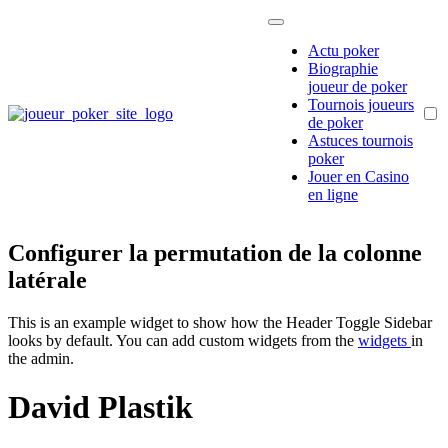
Passer
au
Actu poker
contenu
Biographie
joueur de poker
Tournois joueurs
Joueur de Poker
de poker
Site Français de poker en
Astuces tournois
ligne, retrouvez moi dans les
poker
meilleurs casinos
Jouer en Casino
en ligne
Configurer la permutation de la colonne
latérale
This is an example widget to show how the Header Toggle Sidebar
looks by default. You can add custom widgets from the
widgets
in
the admin.
David Plastik